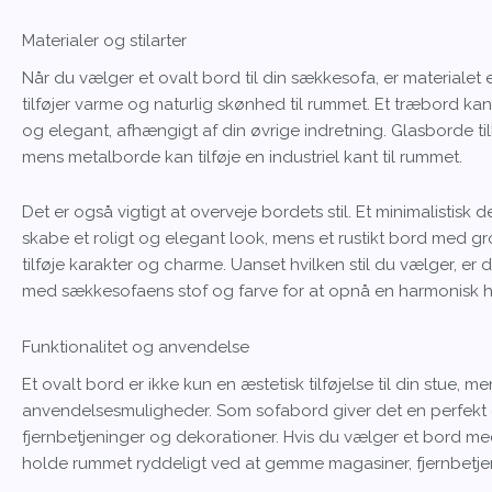
Materialer og stilarter
Når du vælger et ovalt bord til din sækkesofa, er materialet en
tilføjer varme og naturlig skønhed til rummet. Et træbord k
og elegant, afhængigt af din øvrige indretning. Glasborde ti
mens metalborde kan tilføje en industriel kant til rummet.
Det er også vigtigt at overveje bordets stil. Et minimalistisk 
skabe et roligt og elegant look, mens et rustikt bord med gr
tilføje karakter og charme. Uanset hvilken stil du vælger, e
med sækkesofaens stof og farve for at opnå en harmonisk h
Funktionalitet og anvendelse
Et ovalt bord er ikke kun en æstetisk tilføjelse til din stue
anvendelsesmuligheder. Som sofabord giver det en perfekt ov
fjernbetjeninger og dekorationer. Hvis du vælger et bord 
holde rummet ryddeligt ved at gemme magasiner, fjernbetje