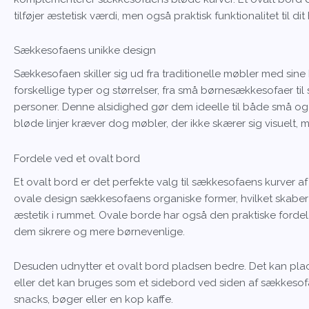
tilføjer æstetisk værdi, men også praktisk funktionalitet til dit
Sækkesofaens unikke design
Sækkesofaen skiller sig ud fra traditionelle møbler med sine 
forskellige typer og størrelser, fra små børnesækkesofaer til
personer. Denne alsidighed gør dem ideelle til både små o
bløde linjer kræver dog møbler, der ikke skærer sig visuelt
Fordele ved et ovalt bord
Et ovalt bord er det perfekte valg til sækkesofaens kurver af
ovale design sækkesofaens organiske former, hvilket sk
æstetik i rummet. Ovale borde har også den praktiske fordel, 
dem sikrere og mere børnevenlige.
Desuden udnytter et ovalt bord pladsen bedre. Det kan place
eller det kan bruges som et sidebord ved siden af sækkesof
snacks, bøger eller en kop kaffe.