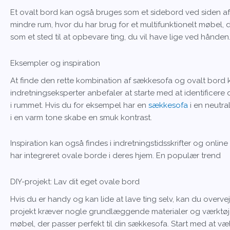
Et ovalt bord kan også bruges som et sidebord ved siden af 
mindre rum, hvor du har brug for et multifunktionelt møbel
som et sted til at opbevare ting, du vil have lige ved hånden
Eksempler og inspiration
At finde den rette kombination af sækkesofa og ovalt bo
indretningseksperter anbefaler at starte med at identificere 
i rummet. Hvis du for eksempel har en
sækkesofa
i en neutra
i en varm tone skabe en smuk kontrast.
Inspiration kan også findes i indretningstidsskrifter og onli
har integreret ovale borde i deres hjem. En populær trend
DIY-projekt: Lav dit eget ovale bord
Hvis du er handy og kan lide at lave ting selv, kan du overve
projekt kræver nogle grundlæggende materialer og værktøjer
møbel, der passer perfekt til din sækkesofa. Start med at v