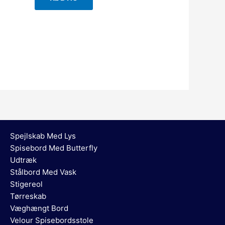
Spejlskab Med Lys
Spisebord Med Butterfly
Udtræk
Stålbord Med Vask
Stigereol
Tørreskab
Væghængt Bord
Velour Spisebordsstole