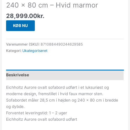
240 x 80 cm – Hvid marmor
28,999.00
kr.
KØB NU
Varenummer (SKU):
8710884490244629585
Kategori:
Ukategoriseret
Beskrivelse
Eichholtz Aurore ovalt sofabord udført i et luksuriøst og
moderne design, fremstillet i hvid faux marmor sten.
Sofabordet måler 28,5 cm i højden og 240 x 80 cm i bredde
og dybde.
Forventet leveringstid: 1 – 2 uger
Eichholtz Aurore ovalt sofabord udført