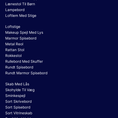
Lænestol Til Børn
Lampebord
Loftlem Med Stige
Loftstige
Makeup Spejl Med Lys
Marmor Spisebord
Metal Reol
Rattan Stol
Rokkestol
Rullebord Med Skuffer
Rundt Spisebord
Rundt Marmor Spisebord
Skab Med Lås
Skohylde Til Væg
Sminkespejl
Sort Skrivebord
Sort Spisebord
Sort Vitrineskab