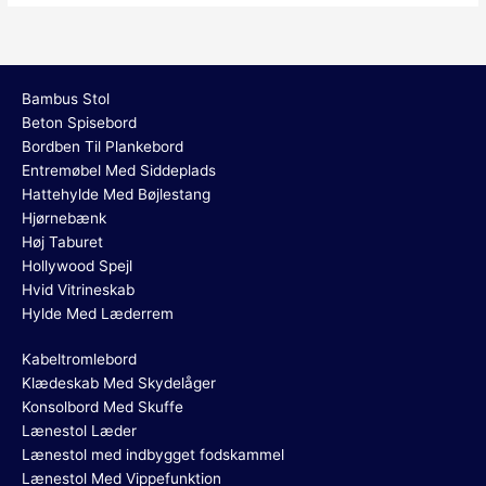
Bambus Stol
Beton Spisebord
Bordben Til Plankebord
Entremøbel Med Siddeplads
Hattehylde Med Bøjlestang
Hjørnebænk
Høj Taburet
Hollywood Spejl
Hvid Vitrineskab
Hylde Med Læderrem
Kabeltromlebord
Klædeskab Med Skydelåger
Konsolbord Med Skuffe
Lænestol Læder
Lænestol med indbygget fodskammel
Lænestol Med Vippefunktion