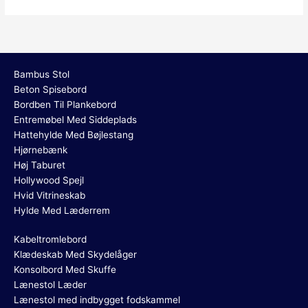
Bambus Stol
Beton Spisebord
Bordben Til Plankebord
Entremøbel Med Siddeplads
Hattehylde Med Bøjlestang
Hjørnebænk
Høj Taburet
Hollywood Spejl
Hvid Vitrineskab
Hylde Med Læderrem
Kabeltromlebord
Klædeskab Med Skydelåger
Konsolbord Med Skuffe
Lænestol Læder
Lænestol med indbygget fodskammel