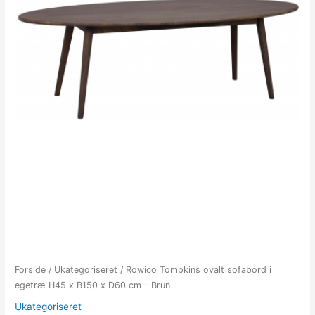
Forside
/
Ukategoriseret
/ Rowico Tompkins ovalt sofabord i
egetræ H45 x B150 x D60 cm – Brun
Ukategoriseret