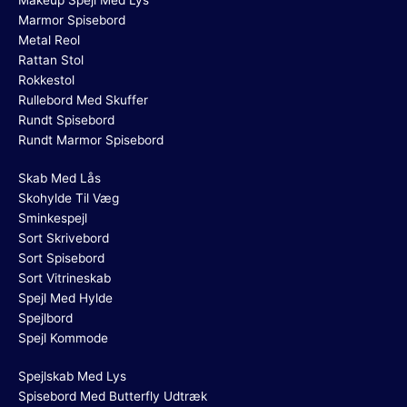
Marmor Spisebord
Metal Reol
Rattan Stol
Rokkestol
Rullebord Med Skuffer
Rundt Spisebord
Rundt Marmor Spisebord
Skab Med Lås
Skohylde Til Væg
Sminkespejl
Sort Skrivebord
Sort Spisebord
Sort Vitrineskab
Spejl Med Hylde
Spejlbord
Spejl Kommode
Spejlskab Med Lys
Spisebord Med Butterfly Udtræk