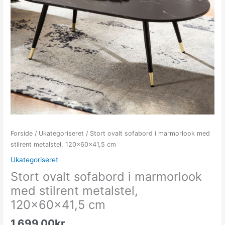
Forside
/
Ukategoriseret
/ Stort ovalt sofabord i marmorlook med
stilrent metalstel, 120x60x41,5 cm
Ukategoriseret
Stort ovalt sofabord i marmorlook
med stilrent metalstel,
120x60x41,5 cm
1,699.00
kr.